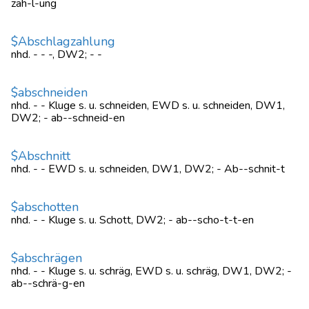
zah-l-ung
$Abschlagzahlung
nhd. - - -, DW2; - -
$abschneiden
nhd. - - Kluge s. u. schneiden, EWD s. u. schneiden, DW1,
DW2; - ab--schneid-en
$Abschnitt
nhd. - - EWD s. u. schneiden, DW1, DW2; - Ab--schnit-t
$abschotten
nhd. - - Kluge s. u. Schott, DW2; - ab--scho-t-t-en
$abschrägen
nhd. - - Kluge s. u. schräg, EWD s. u. schräg, DW1, DW2; -
ab--schrä-g-en