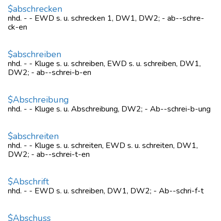
$abschrecken
nhd. - - EWD s. u. schrecken 1, DW1, DW2; - ab--schre-
ck-en
$abschreiben
nhd. - - Kluge s. u. schreiben, EWD s. u. schreiben, DW1,
DW2; - ab--schrei-b-en
$Abschreibung
nhd. - - Kluge s. u. Abschreibung, DW2; - Ab--schrei-b-ung
$abschreiten
nhd. - - Kluge s. u. schreiten, EWD s. u. schreiten, DW1,
DW2; - ab--schrei-t-en
$Abschrift
nhd. - - EWD s. u. schreiben, DW1, DW2; - Ab--schri-f-t
$Abschuss