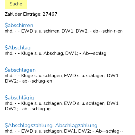
Zahl der Einträge: 27467
$abschirren
nhd. - - EWD s. u. schirren, DW1, DW2; - ab--schir-r-en
$Abschlag
nhd. - - Kluge s. u. Abschlag, DW1; - Ab--schlag
$abschlagen
nhd. - - Kluge s. u. schlagen, EWD s. u. schlagen, DW1,
DW2; - ab--schlag-en
$abschlägig
nhd. - - Kluge s. u. schlagen, EWD s. u. schlagen, DW1,
DW2; - ab--schläg-ig
$Abschlagszahlung, Abschlagzahlung
nhd. - - EWD s. u. schlagen, DW1, DW2; - Ab--schlag--