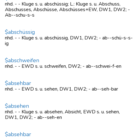
nhd. - - Kluge s. u. abschüssig; L.: Kluge s. u. Abschuss,
Abschusses, Abschüsse, Abschüsses+EW, DW1, DW2; -
Ab--schu-s-s
$abschüssig
nhd. - - Kluge s. u. abschüssig, DW1, DW2; - ab--schü-s-s-
ig
$abschweifen
nhd. - - EWD s. u. schweifen, DW2; - ab--schwei-f-en
$absehbar
nhd. - - EWD s. u. sehen, DW1, DW2; - ab--seh-bar
$absehen
nhd. - - Kluge s. u. absehen, Absicht, EWD s. u. sehen,
DW1, DW2; - ab--seh-en
$absehbar