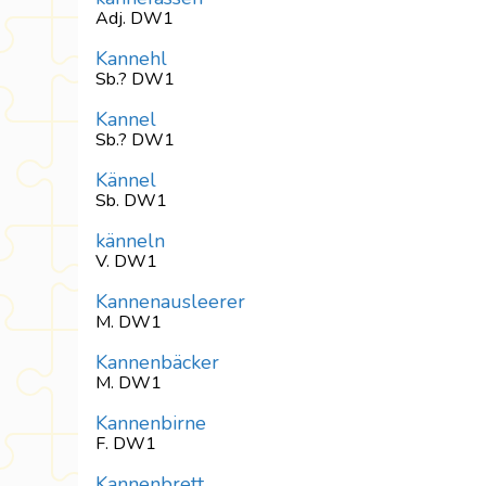
Adj. DW1
Kannehl
Sb.? DW1
Kannel
Sb.? DW1
Kännel
Sb. DW1
känneln
V. DW1
Kannenausleerer
M. DW1
Kannenbäcker
M. DW1
Kannenbirne
F. DW1
Kannenbrett