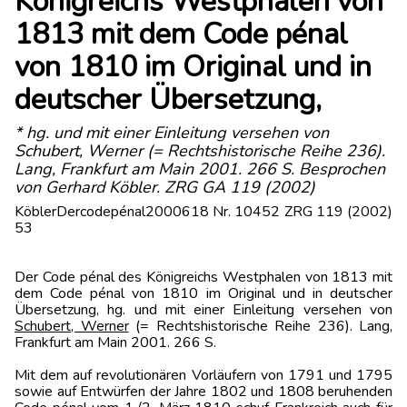
Königreichs Westphalen von
1813 mit dem Code pénal
von 1810 im Original und in
deutscher Übersetzung,
* hg. und mit einer Einleitung versehen von
Schubert, Werner (= Rechtshistorische Reihe 236).
Lang, Frankfurt am Main 2001. 266 S. Besprochen
von Gerhard Köbler. ZRG GA 119 (2002)
KöblerDercodepénal2000618 Nr. 10452 ZRG 119 (2002)
53
Der Code pénal des Königreichs Westphalen von 1813 mit
dem Code pénal von 1810 im Original und in deutscher
Übersetzung, hg. und mit einer Einleitung versehen von
Schubert, Werner
(= Rechtshistorische Reihe 236). Lang,
Frankfurt am Main 2001. 266 S.
Mit dem auf revolutionären Vorläufern von 1791 und 1795
sowie auf Entwürfen der Jahre 1802 und 1808 beruhenden