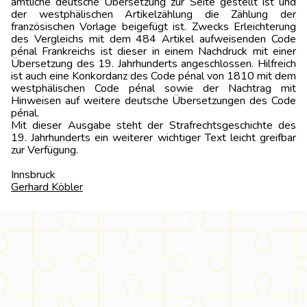
amtliche deutsche Übersetzung zur Seite gestellt ist und
der westphälischen Artikelzählung die Zählung der
französischen Vorlage beigefügt ist. Zwecks Erleichterung
des Vergleichs mit dem 484 Artikel aufweisenden Code
pénal Frankreichs ist dieser in einem Nachdruck mit einer
Übersetzung des 19. Jahrhunderts angeschlossen. Hilfreich
ist auch eine Konkordanz des Code pénal von 1810 mit dem
westphälischen Code pénal sowie der Nachtrag mit
Hinweisen auf weitere deutsche Übersetzungen des Code
pénal.
Mit dieser Ausgabe steht der Strafrechtsgeschichte des
19. Jahrhunderts ein weiterer wichtiger Text leicht greifbar
zur Verfügung.
Innsbruc
Gerhard Köbler