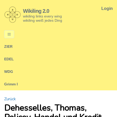
Login
Wikiling 2.0
wikiling links every wing
wikiling weiß jedes Ding
ZIER
EDEL
WDG
Grimm I
Zurück
Dehesselles, Thomas,