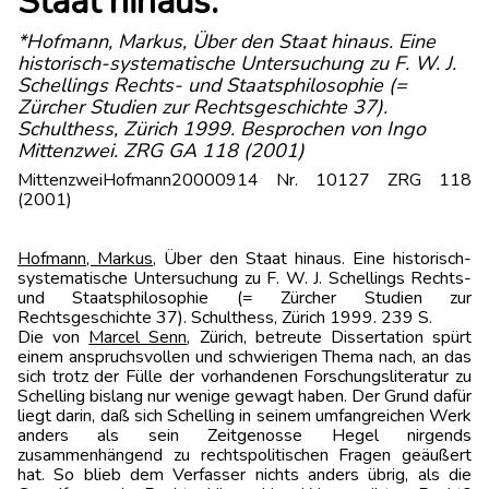
Staat hinaus.
*Hofmann, Markus, Über den Staat hinaus. Eine
historisch-systematische Untersuchung zu F. W. J.
Schellings Rechts- und Staatsphilosophie (=
Zürcher Studien zur Rechtsgeschichte 37).
Schulthess, Zürich 1999. Besprochen von Ingo
Mittenzwei. ZRG GA 118 (2001)
MittenzweiHofmann20000914 Nr. 10127 ZRG 118
(2001)
Hofmann, Markus
, Über den Staat hinaus. Eine historisch-
systematische Untersuchung zu F. W. J. Schellings Rechts-
und Staatsphilosophie (= Zürcher Studien zur
Rechtsgeschichte 37). Schulthess, Zürich 1999. 239 S.
Die von
Marcel Senn
, Zürich, betreute Dissertation spürt
einem anspruchsvollen und schwierigen Thema nach, an das
sich trotz der Fülle der vorhandenen Forschungsliteratur zu
Schelling bislang nur wenige gewagt haben. Der Grund dafür
liegt darin, daß sich Schelling in seinem umfangreichen Werk
anders als sein Zeitgenosse Hegel nirgends
zusammenhängend zu rechtspolitischen Fragen geäußert
hat. So blieb dem Verfasser nichts anders übrig, als die