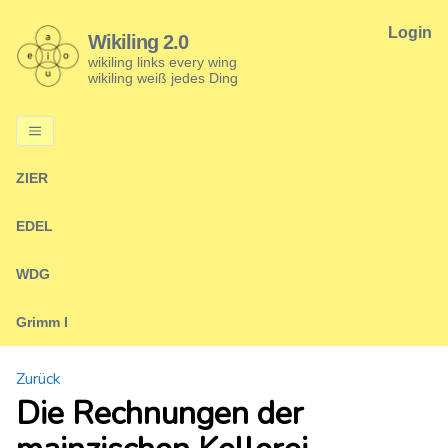
Login
Wikiling 2.0
wikiling links every wing
wikiling weiß jedes Ding
ZIER
EDEL
WDG
Grimm I
Zurück
Die Rechnungen der