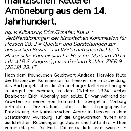
mainzischen Kellerei
Amöneburg aus dem 14.
Jahrhundert,
hg. v. Klibansky, Erich/Schäfer, Klaus (=
Veröffentlichungen der historischen Kommission für
Hessen 28, 2 = Quellen und Darstellungen zur
hessischen Sozial- und Wirtschaftsgeschichte 2).
Historische Kommission für Hessen, Marburg 2019.
LIV, 418 S. Angezeigt von Gerhard Köbler. ZIER 9
(2019) 33. IT
Nach dem freundlichen Geleitwort Andreas Herwigs fällte
die Historische Kommission für Hessen die Entscheidung,
das Buchprojekt über die Amöneburger Kellereirechnungen
in Angriff zu nehmen, in dem Oktober 1924, wobei
Bearbeiter Erich Klibansky sein sollte. Er war während der
Arbeiten an seiner von Edmund E. Stengel in Marburg
betreuten Dissertation über die topographische
Entwicklung der kurmainzischen Ämter in Hessen in dem
Staatsarchiv Würzburg auf die ungewöhnlich frühen und
ausführlichen Rechnungen gestoßen und hatte ihre Edition
vorgeschlagen. Da Erich Klibansky Jude war, wurde er