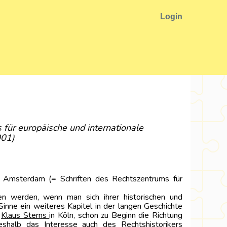
Login
für europäische und internationale
001)
n Amsterdam (= Schriften des Rechtszentrums für
n werden, wenn man sich ihrer historischen und
Sinne ein weiteres Kapitel in der langen Geschichte
r
Klaus Sterns
in Köln, schon zu Beginn die Richtung
shalb das Interesse auch des Rechtshistorikers