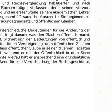
 und Rechtsvergleichung habilitierten und nach
Bochum tätigen Verfassers, der in seinem Vorwort
nd und an erster Stelle seinem akademischen Lehrer
insgesamt 12 sachliche Abschnitte. Sie beginnen mit
tragungsgrundsatz und öffentlichem Glauben.
unterschiedliche Bedeutungen für die Änderung der
t, fragt danach, was den Glauben öffentlich macht,
ht, widmet sich den Bedeutungen von öffentlich und
ffentlichen Versteigerung, dem öffentlichen Glauben
dass öffentlicher Glaube in seinen diversen Facetten
t, während er mit der Öffentlichkeit in dem Sinne
nnte Vielfalt hält er ansprechend eine grundsätzliche
ßend für eine Verrechtlichung der Rechtsgeschichte,