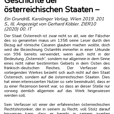
Geschichte der
österreichischen Staaten –
Ein Grundriß. Karolinger Verlag, Wien 2019. 201
S., Ill. Angezeigt von Gerhard Köbler. ZIER10
(2020) 00. IT
Der Staat Österreich ist zwar nicht so alt, wie der Fälscher
des so genannten maius um 1358 seine Leser durch den
Bezug auf römische Cäsaren glauben machen wollte, doch
wird die Bezeichnung Ostarrihhi immerhin in einer Urkunde
von 996 bereits verwendet, wenn auch nicht in der
Bedeutung „Österreich“, sondern nur allgemein in dem Sinne
eines nicht näher bestimmten Gebiets in dem Osten des
fränkisch-deutschen Reiches. Der Verfasser des
vorliegenden Werkes bezieht sich auch nicht auf den Staat
Österreich, sondern auf die österreichischen Staaten. Dies
hat einen interessierten Nutzer so sehr beeindruckt, dass er
zu einer Rezension bereit war, so dass an dieser Stelle nur
vorweg ziemlich allgemein auf das Werk hingewiesen
werden soll.
Sein Verfasser ist einer der erfahrensten österreichischen
Rechtshistoriker, der in seinem zu Recht, voll Stolz darauf
hinweisen kann, dass er bereits in seinem zweiten