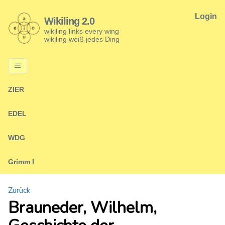
Login
Wikiling 2.0
wikiling links every wing
wikiling weiß jedes Ding
ZIER
EDEL
WDG
Grimm I
Zurück
Brauneder, Wilhelm,