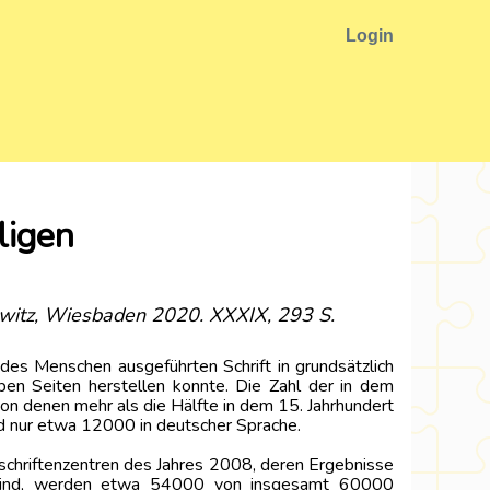
Login
ligen
sowitz, Wiesbaden 2020. XXXIX, 293 S.
des Menschen ausgeführten Schrift in grundsätzlich
ben Seiten herstellen konnte. Die Zahl der in dem
von denen mehr als die Hälfte in dem 15. Jahrhundert
nd nur etwa 12000 in deutscher Sprache.
chriftenzentren des Jahres 2008, deren Ergebnisse
 sind, werden etwa 54000 von insgesamt 60000