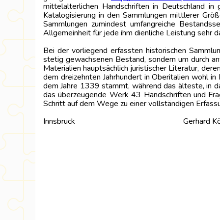
mittelalterlichen Handschriften in Deutschland i
Katalogisierung in den Sammlungen mittlerer Größe
Sammlungen zumindest umfangreiche Bestandssegm
Allgemeinheit für jede ihm dienliche Leistung sehr 
Bei der vorliegend erfassten historischen Sammlun
stetig gewachsenen Bestand, sondern um durch anti
Materialien hauptsächlich juristischer Literatur, d
dem dreizehnten Jahrhundert in Oberitalien wohl i
dem Jahre 1339 stammt, während das älteste, in d
das überzeugende Werk 43 Handschriften und Fragm
Schritt auf dem Wege zu einer vollständigen Erfassu
Innsbruck Gerhard Köbl