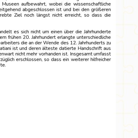
nd Museen aufbewahrt, wobei die wissenschaftliche
 weitgehend abgeschlossen ist und bei den größeren
te Ziel noch längst nicht erreicht, so dass die
ndelt es sich nicht um einen über die Jahrhunderte
m frühen 20. Jahrhundert erlangte unterschiedliche
Bearbeiters die an der Wende des 12. Jahrhunderts zu
ani ist und deren älteste datierte Handschrift aus
nwart nicht mehr vorhanden ist. Insgesamt umfasst
ich erschlossen, so dass ein weiterer hilfreicher
te.