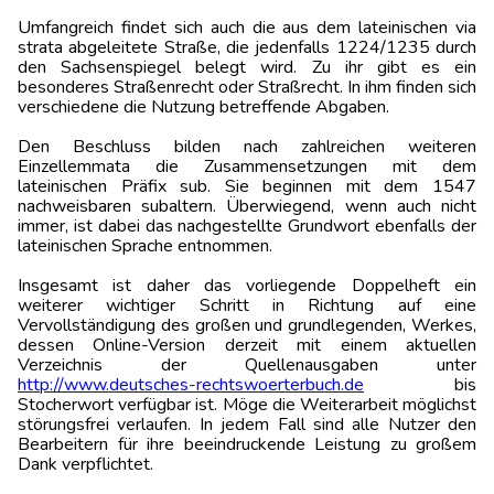
Umfangreich findet sich auch die aus dem lateinischen via
strata abgeleitete Straße, die jedenfalls 1224/1235 durch
den Sachsenspiegel belegt wird. Zu ihr gibt es ein
besonderes Straßenrecht oder Straßrecht. In ihm finden sich
verschiedene die Nutzung betreffende Abgaben.
Den Beschluss bilden nach zahlreichen weiteren
Einzellemmata die Zusammensetzungen mit dem
lateinischen Präfix sub. Sie beginnen mit dem 1547
nachweisbaren subaltern. Überwiegend, wenn auch nicht
immer, ist dabei das nachgestellte Grundwort ebenfalls der
lateinischen Sprache entnommen.
Insgesamt ist daher das vorliegende Doppelheft ein
weiterer wichtiger Schritt in Richtung auf eine
Vervollständigung des großen und grundlegenden, Werkes,
dessen Online-Version derzeit mit einem aktuellen
Verzeichnis der Quellenausgaben unter
http://www.deutsches-rechtswoerterbuch.de
bis
Stocherwort verfügbar ist. Möge die Weiterarbeit möglichst
störungsfrei verlaufen. In jedem Fall sind alle Nutzer den
Bearbeitern für ihre beeindruckende Leistung zu großem
Dank verpflichtet.