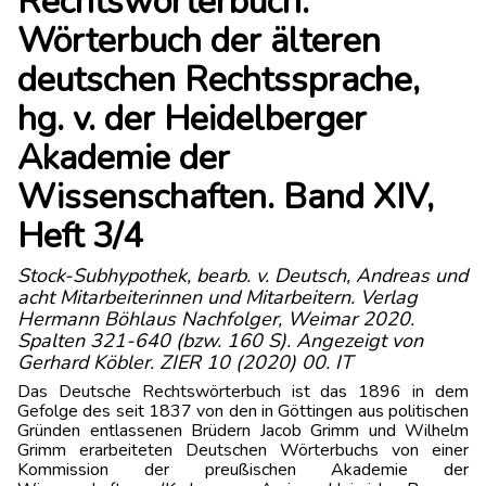
Rechtswörterbuch.
Wörterbuch der älteren
deutschen Rechtssprache,
hg. v. der Heidelberger
Akademie der
Wissenschaften. Band XIV,
Heft 3/4
Stock-Subhypothek, bearb. v. Deutsch, Andreas und
acht Mitarbeiterinnen und Mitarbeitern. Verlag
Hermann Böhlaus Nachfolger, Weimar 2020.
Spalten 321-640 (bzw. 160 S). Angezeigt von
Gerhard Köbler. ZIER 10 (2020) 00. IT
Das Deutsche Rechtswörterbuch
ist das 1896 in dem
Gefolge des seit 1837 von den in Göttingen aus politischen
Gründen entlassenen Brüdern Jacob Grimm und Wilhelm
Grimm erarbeiteten Deutschen Wörterbuchs von einer
Kommission der preußischen Akademie der