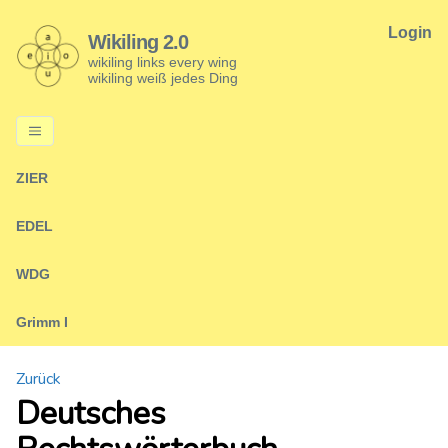
Login
Wikiling 2.0
wikiling links every wing
wikiling weiß jedes Ding
ZIER
EDEL
WDG
Grimm I
Zurück
Deutsches