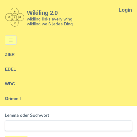
Login
Wikiling 2.0
wikiling links every wing
wikiling weiß jedes Ding
ZIER
EDEL
WDG
Grimm I
Lemma oder Suchwort