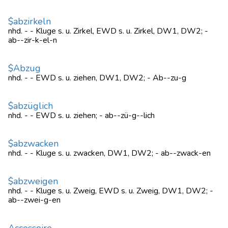
$abzirkeln
nhd. - - Kluge s. u. Zirkel, EWD s. u. Zirkel, DW1, DW2; -
ab--zir-k-el-n
$Abzug
nhd. - - EWD s. u. ziehen, DW1, DW2; - Ab--zu-g
$abzüglich
nhd. - - EWD s. u. ziehen; - ab--zü-g--lich
$abzwacken
nhd. - - Kluge s. u. zwacken, DW1, DW2; - ab--zwack-en
$abzweigen
nhd. - - Kluge s. u. Zweig, EWD s. u. Zweig, DW1, DW2; -
ab--zwei-g-en