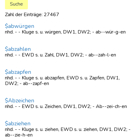
Zahl der Einträge: 27467
$abwürgen
nhd. - - Kluge s. u. würgen, DW1, DW2; - ab--wür-g-en
$abzahlen
nhd. - - EWD s. u. Zahl, DW1, DW2; - ab--zah-l-en
$abzapfen
nhd. - - Kluge s. u. abzapfen, EWD s. u. Zapfen, DW1,
DW2; - ab--zapf-en
$Abzeichen
nhd. - - EWD s. u. Zeichen, DW1, DW2; - Ab--zei-ch-en
$abziehen
nhd. - - Kluge s. u. ziehen, EWD s. u. ziehen, DW1, DW2; -
ab--zie-h-en