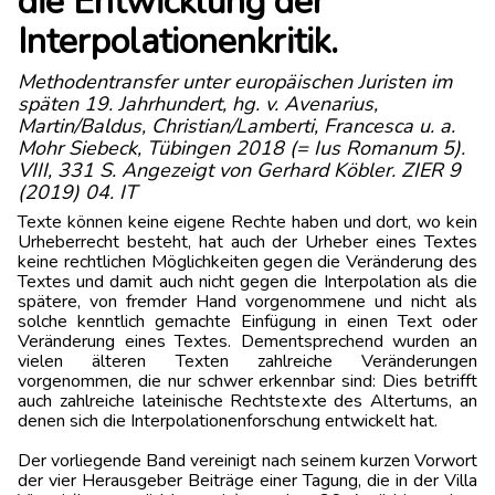
die Entwicklung der
Interpolationenkritik.
Methodentransfer unter europäischen Juristen im
späten 19. Jahrhundert, hg. v. Avenarius,
Martin/Baldus, Christian/Lamberti, Francesca u. a.
Mohr Siebeck, Tübingen 2018 (= Ius Romanum 5).
VIII, 331 S. Angezeigt von Gerhard Köbler. ZIER 9
(2019) 04. IT
Texte können keine eigene Rechte haben und dort, wo kein
Urheberrecht besteht, hat auch der Urheber eines Textes
keine rechtlichen Möglichkeiten gegen die Veränderung des
Textes und damit auch nicht gegen die Interpolation als die
spätere, von fremder Hand vorgenommene und nicht als
solche kenntlich gemachte Einfügung in einen Text oder
Veränderung eines Textes. Dementsprechend wurden an
vielen älteren Texten zahlreiche Veränderungen
vorgenommen, die nur schwer erkennbar sind: Dies betrifft
auch zahlreiche lateinische Rechtstexte des Altertums, an
denen sich die Interpolationenforschung entwickelt hat.
Der vorliegende Band vereinigt nach seinem kurzen Vorwort
der vier Herausgeber Beiträge einer Tagung, die in der Villa