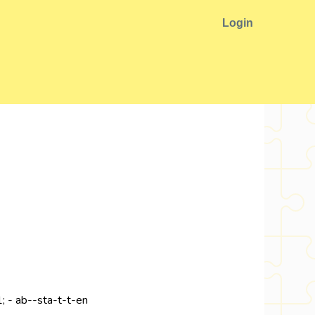
Login
; - ab--sta-t-t-en