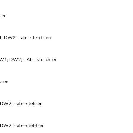
-en
W1, DW2; - ab--ste-ch-en
, DW1, DW2; - Ab--ste-ch-er
k-en
, DW2; - ab--steh-en
, DW2; - ab--stel-l-en