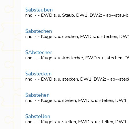
$abstauben
nhd. - - EWD s. u. Staub, DW1, DW2; - ab--stau-b
$abstechen
nhd. - - Kluge s. u. stechen, EWD s. u. stechen, D
$Abstecher
nhd. - - Kluge s. u. Abstecher, EWD s. u. stechen
$abstecken
nhd. - - EWD s. u. stecken, DW1, DW2; - ab--stec
$abstehen
nhd. - - Kluge s. u. stehen, EWD s. u. stehen, DW1
$abstellen
nhd. - - Kluge s. u. stellen, EWD s. u. stellen, DW1