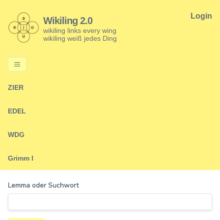
Login
Wikiling 2.0
wikiling links every wing
wikiling weiß jedes Ding
ZIER
EDEL
WDG
Grimm I
Lemma oder Suchwort