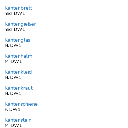
Kantenbrett
nhd. DW1
Kantengießer
nhd. DW1
Kantenglas
N. DW1
Kantenhalm
M. DW1
Kantenkleid
N. DW1
Kantenkraut
N. DW1
Kantenschiene
F. DW1
Kantenstein
M. DW1