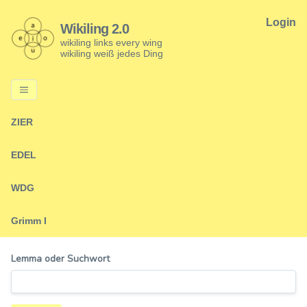
Login
Wikiling 2.0
wikiling links every wing
wikiling weiß jedes Ding
ZIER
EDEL
WDG
Grimm I
Lemma oder Suchwort