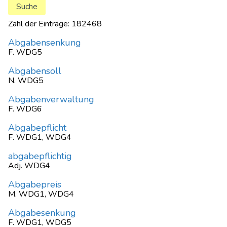
Zahl der Einträge: 182468
Abgabensenkung
F. WDG5
Abgabensoll
N. WDG5
Abgabenverwaltung
F. WDG6
Abgabepflicht
F. WDG1, WDG4
abgabepflichtig
Adj. WDG4
Abgabepreis
M. WDG1, WDG4
Abgabesenkung
F. WDG1, WDG5