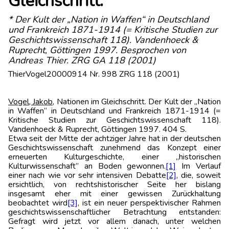
Gleichschritt.
* Der Kult der „Nation in Waffen“ in Deutschland
und Frankreich 1871-1914 (= Kritische Studien zur
Geschichtswissenschaft 118). Vandenhoeck &
Ruprecht, Göttingen 1997. Besprochen von
Andreas Thier. ZRG GA 118 (2001)
ThierVogel20000914 Nr. 998 ZRG 118 (2001)
Vogel, Jakob,
Nationen im Gleichschritt. Der Kult der „Nation
in Waffen“ in Deutschland und Frankreich 1871-1914 (=
Kritische Studien zur Geschichtswissenschaft 118).
Vandenhoeck & Ruprecht, Göttingen 1997. 404 S.
Etwa seit der Mitte der achtziger Jahre hat in der deutschen
Geschichtswissenschaft zunehmend das Konzept einer
erneuerten Kulturgeschichte, einer „historischen
Kulturwissenschaft” an Boden gewonnen.
[1]
Im Verlauf
einer nach wie vor sehr intensiven Debatte
[2]
, die, soweit
ersichtlich, von rechtshistorischer Seite her bislang
insgesamt eher mit einer gewissen Zurückhaltung
beobachtet wird
[3]
, ist ein neuer perspektivischer Rahmen
geschichtswissenschaftlicher Betrachtung entstanden:
Gefragt wird jetzt vor allem danach, unter welchen