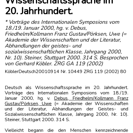
Wissenschaftssprache im
20. Jahrhundert.
* Vorträge des Internationalen Symposions vom
18./19. Januar 2000, hg. v. Debus,
Friedhelm/Kollmann Franz Gustav/Pörksen, Uwe (=
Akademie der Wissenschaften und der Literatur,
Abhandlungen der geistes- und
sozialwissenschaftlichen Klasse, Jahrgang 2000,
Nr. 10). Steiner, Stuttgart 2000. 314 S. Besprochen
von Gerhard Köbler. ZRG GA 119 (2002)
KöblerDeutsch20010914 Nr. 10449 ZRG 119 (2002) 80
Deutsch als Wissenschaftssprache im 20. Jahrhundert.
Vorträge des Internationalen Symposions vom 18./19.
Januar 2000, hg. v.
Debus
, Friedhelm/Kollmann Franz
Gustav/Pörksen, Uwe
(= Akademie der Wissenschaften
und der Literatur, Abhandlungen der Geistes- und
Sozialwissenschaftlichen Klasse, Jahrgang 2000, Nr. 10).
Steiner, Stuttgart 2000. 314 S.
Vielleicht begann die den Menschen kennzeichnende