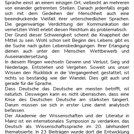
Sprache einst an einem einzigen Ort, vielleicht an mehreren
von einander getrennten Stellen. Danach jedenfalls ergab
sich mit dem Gedeihen der Menschheit auch eine
beeindruckende Vielfalt ihrer unterschiedlichen Sprachen.
Die gegenwärtige Verdichtung der Kommunikation der
vernetzten Welt erlebt diesen Reichtum als problematisch.
Der Grund dieser Schwierigkeit scheint die Knappheit der
Mittel zu sein. Wohl schon seit Beginn des Lebens gibt es
die Suche nach guten Lebensbedingungen. Ihrer Erlangung
dienen auch unter den Menschen Wettbewerb und
Auseinandersetzung.
In diesem Ringen wechseln Gewinn und Verlust, Sieg und
Niederlage, Entstehen und Vergehen. Soweit uns unser
Wissen den Rückblick in die Vergangenheit gestattet, ist
nichts so beständig wie der Wandel. Dies gilt auch und
gerade für die Sprache.
Dass Deutsche das Deutsche am meisten betrifft, ist
natürlich. Deswegen kann es nicht überraschen, dass eine
Krise des Deutschen Deutsche am stärksten tangiert.
Darum müssen sie sich in erster Linie damit analytisch
befassen.
Der Akademie der Wissenschaften und der Literatur in
Mainz ist ein internationales Symposion zu verdanken, das
Deutsch als Wissenschaftssprache im 20. Jahrhundert
thematisierte. In 23 Beiträgen wurde dort die Entwicklung