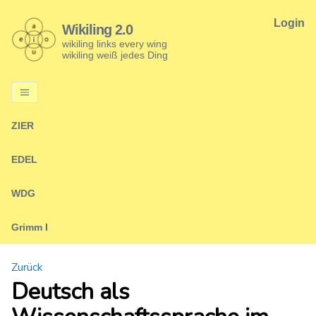
Login
Wikiling 2.0
wikiling links every wing
wikiling weiß jedes Ding
ZIER
EDEL
WDG
Grimm I
Zurück
Deutsch als