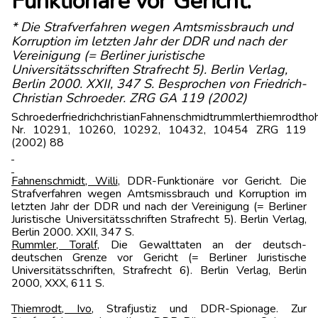
Funktionäre vor Gericht.
* Die Strafverfahren wegen Amtsmissbrauch und
Korruption im letzten Jahr der DDR und nach der
Vereinigung (= Berliner juristische
Universitätsschriften Strafrecht 5). Berlin Verlag,
Berlin 2000. XXII, 347 S. Besprochen von Friedrich-
Christian Schroeder. ZRG GA 119 (2002)
SchroederfriedrichchristianFahnenschmidtrummlerthiemrodt
Nr. 10291, 10260, 10292, 10432, 10454 ZRG 119
(2002) 88
Fahnenschmidt, Willi
, DDR-Funktionäre vor Gericht. Die
Strafverfahren wegen Amtsmissbrauch und Korruption im
letzten Jahr der DDR und nach der Vereinigung (= Berliner
Juristische Universitätsschriften Strafrecht 5). Berlin Verlag,
Berlin 2000. XXII, 347 S.
Rummler, Toralf
, Die Gewalttaten an der deutsch-
deutschen Grenze vor Gericht (= Berliner Juristische
Universitätsschriften, Strafrecht 6). Berlin Verlag, Berlin
2000, XXX, 611 S.
Thiemrodt, Ivo
, Strafjustiz und DDR-Spionage. Zur