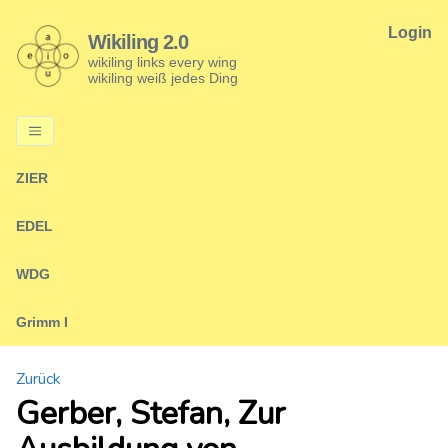
Login
Wikiling 2.0
wikiling links every wing
wikiling weiß jedes Ding
ZIER
EDEL
WDG
Grimm I
Zurück
Gerber, Stefan, Zur