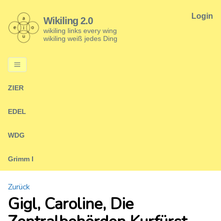
Login
Wikiling 2.0
wikiling links every wing
wikiling weiß jedes Ding
ZIER
EDEL
WDG
Grimm I
Zurück
Gigl, Caroline, Die