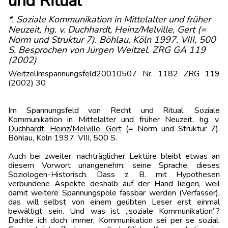
und Ritual
*. Soziale Kommunikation in Mittelalter und früher
Neuzeit, hg. v. Duchhardt, Heinz/Melville, Gert (=
Norm und Struktur 7). Böhlau, Köln 1997. VIII, 500
S. Besprochen von Jürgen Weitzel. ZRG GA 119
(2002)
WeitzelImspannungsfeld20010507 Nr. 1182 ZRG 119
(2002) 30
Im Spannungsfeld von Recht und Ritual. Soziale
Kommunikation in Mittelalter und früher Neuzeit, hg. v.
Duchhardt, Heinz/Melville, Gert
(= Norm und Struktur 7).
Böhlau, Köln 1997. VIII, 500 S.
Auch bei zweiter, nachträglicher Lektüre bleibt etwas an
diesem Vorwort unange­nehm: seine Sprache, dieses
Soziologen-Historisch. Dass z. B. mit Hypothesen
verbundene Aspekte deshalb auf der Hand liegen, weil
damit weitere Spannungspole fassbar werden (Verfasser),
das will selbst von einem geübten Leser erst einmal
bewältigt sein. Und was ist „soziale Kommunikation“?
Dachte ich doch immer, Kommunikation sei per se sozial.