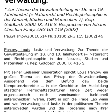
Verwaltung.
* Zur Theorie der Gewaltenteilung im 18. und 19.
Jahrhundert (= Naturrecht und Rechtsphilosophie in
der Neuzeit, Studien und Materialien 7). Keip,
Goldbach 2000. IX, 416 S. Besprochen von Johann
Christian Pauly. ZRG GA 119 (2002)
PaulyPahlow20010514 Nr. 10188 ZRG 119 (2002) 45
Pahlow
, Louis
, Justiz und Verwaltung. Zur Theorie der
Gewaltenteilung im 18. und 19. Jahrhundert (= Naturrecht
und Rechtsphilosophie in der Neuzeit, Studien und
Materialien 7). Keip, Goldbach 2000. IX, 416 S.
Mit seiner Gießener Dissertation spricht Louis Pahlow ein
großes Thema an: das Prinzip der Gewaltenteilung.
Ausgehend von dem Befund, daß „beide
Kompetenzbereiche … in der Geschichte der Ausbildung
staatlicher Herrschaftsstrukturen lange Zeit weder
organisatorisch noch voneinander funktionell
unterscheidbar“ waren, stellt er sich die Frage, „ab wann
und wie Verwaltung und Justiz in der politischen Theorie
unterschieden wurden und die Forderung nach ihrer