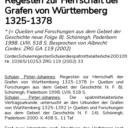
Regesten zur Herrschaft der
Grafen von Württemberg
1325-1378
* (= Quellen und Forschungen aus dem Gebiet der
Geschichte neue Folge 8). Schöningh, Paderborn
1998. LVIII, 518 S. Besprochen von Albrecht
Cordes. ZRG GA 119 (2002)
CordesSchulerregestenSchulerdiespätmittelalterliche20010
Nr. 10365/10253 ZRG 119 (2002) 33
Schuler, Peter-Johannes
, Regesten zur Herrschaft der
Grafen von Württemberg 1325-1378 (= Quellen und
Forschungen aus dem Gebiet der Geschichte N. F. 8).
Schöningh, Paderborn 1998. LVIII, 518 S.
Schuler, Peter-Johannes
, Die spätmittelalterliche
Vertragsurkunde, untersucht an den Urkunden der Grafen
von Württemberg 1325-1392 (= Quellen und Forschungen
aus dem Gebiet der Geschichte N. F. 14). Schöningh,
Paderborn 2000. X, 408 S., 11 Taf.