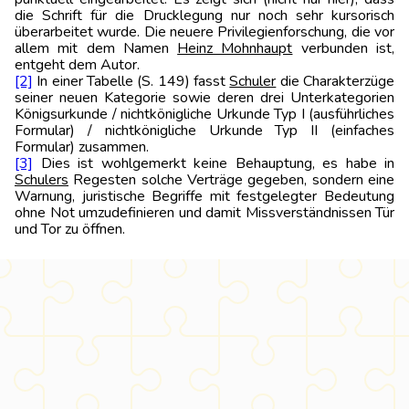
die Schrift für die Drucklegung nur noch sehr kursorisch
überarbeitet wurde. Die neuere Privilegienforschung, die vor
allem mit dem Namen
Heinz Mohnhaupt
verbunden ist,
entgeht dem Autor.
[2]
In einer Tabelle (S. 149) fasst
Schuler
die Charakterzüge
seiner neuen Kategorie sowie deren drei Unterkategorien
Königsurkunde / nichtkönigliche Urkunde Typ I (ausführliches
Formular) / nichtkönigliche Urkunde Typ II (einfaches
Formular) zusammen.
[3]
Dies ist wohlgemerkt keine Behauptung, es habe in
Schulers
Regesten solche Verträge gegeben, sondern eine
Warnung, juristische Begriffe mit festgelegter Bedeutung
ohne Not umzudefinieren und damit Missverständnissen Tür
und Tor zu öffnen.