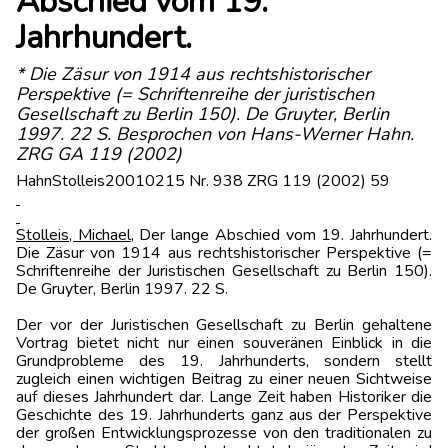
Abschied vom 19.
Jahrhundert.
* Die Zäsur von 1914 aus rechtshistorischer
Perspektive (= Schriftenreihe der juristischen
Gesellschaft zu Berlin 150). De Gruyter, Berlin
1997. 22 S. Besprochen von Hans-Werner Hahn.
ZRG GA 119 (2002)
HahnStolleis20010215 Nr. 938 ZRG 119 (2002) 59
Stolleis
, Michael
, Der lange Abschied vom 19. Jahrhundert.
Die Zäsur von 1914 aus rechtshistorischer Perspektive (=
Schriftenreihe der Juristischen Gesellschaft zu Berlin 150).
De Gruyter, Berlin 1997. 22 S.
Der vor der Juristischen Gesellschaft zu Berlin gehaltene
Vortrag bietet nicht nur einen souveränen Einblick in die
Grundprobleme des 19. Jahrhunderts, sondern stellt
zugleich einen wichtigen Beitrag zu einer neuen Sichtweise
auf dieses Jahrhundert dar. Lange Zeit haben Historiker die
Geschichte des 19. Jahrhunderts ganz aus der Perspektive
der großen Entwicklungsprozesse von den traditionalen zu