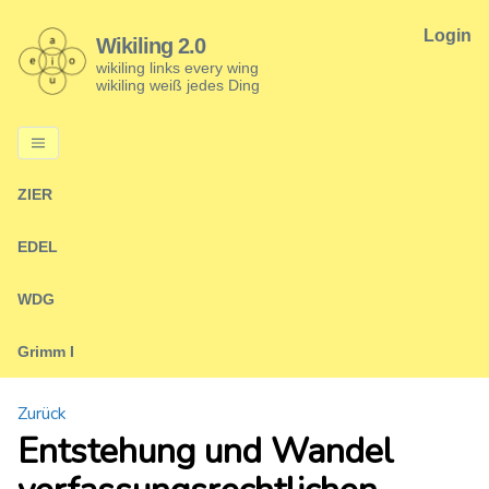
Login
Wikiling 2.0
wikiling links every wing
wikiling weiß jedes Ding
ZIER
EDEL
WDG
Grimm I
Zurück
Entstehung und Wandel