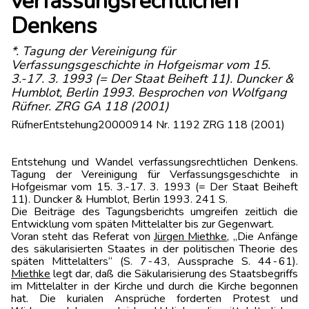
verfassungsrechtlichen
Denkens
*. Tagung der Vereinigung für
Verfassungsgeschichte in Hofgeismar vom 15.
3.-17. 3. 1993 (= Der Staat Beiheft 11). Duncker &
Humblot, Berlin 1993. Besprochen von Wolfgang
Rüfner. ZRG GA 118 (2001)
RüfnerEntstehung20000914 Nr. 1192 ZRG 118 (2001)
Entstehung und Wandel verfassungsrechtlichen Denkens.
Tagung der Vereinigung für Verfassungsgeschichte in
Hofgeismar vom 15. 3.-17. 3. 1993 (= Der Staat Beiheft
11). Duncker & Humblot, Berlin 1993. 241 S.
Die Beiträge des Tagungsberichts umgreifen zeitlich die
Entwicklung vom späten Mittelalter bis zur Gegenwart.
Voran steht das Referat von
Jürgen Miethke
, „Die Anfänge
des säkularisierten Staates in der politischen Theorie des
späten Mittelalters“ (S. 7‑43, Aussprache S. 44‑61).
Miethke
legt dar, daß die Säkularisierung des Staatsbegriffs
im Mittelalter in der Kirche und durch die Kirche begonnen
hat. Die kurialen Ansprüche forderten Protest und