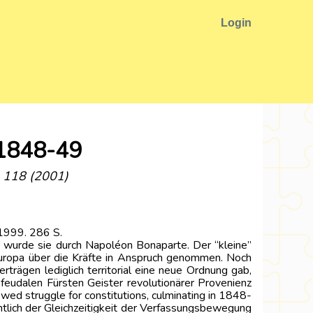
Login
f 1848-49
A 118 (2001)
 1999. 286 S.
as wurde sie durch Napoléon Bonaparte. Der “kleine”
 Europa über die Kräfte in Anspruch genommen. Noch
rägen lediglich territorial eine neue Ordnung gab,
feudalen Fürsten Geister revolutionärer Provenienz
wed struggle for constitutions, culminating in 1848-
chtlich der Gleichzeitigkeit der Verfassungsbewegung