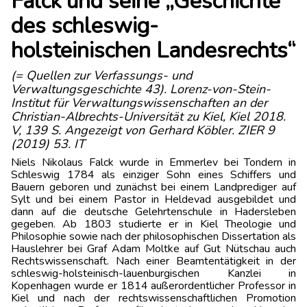
Falck und seine „Geschichte
des schleswig-
holsteinischen Landesrechts“
(= Quellen zur Verfassungs- und
Verwaltungsgeschichte 43). Lorenz-von-Stein-
Institut für Verwaltungswissenschaften an der
Christian-Albrechts-Universität zu Kiel, Kiel 2018.
V, 139 S. Angezeigt von Gerhard Köbler. ZIER 9
(2019) 53. IT
Niels Nikolaus Falck wurde in Emmerlev bei Tondern in
Schleswig 1784 als einziger Sohn eines Schiffers und
Bauern geboren und zunächst bei einem Landprediger auf
Sylt und bei einem Pastor in Heldevad ausgebildet und
dann auf die deutsche Gelehrtenschule in Hadersleben
gegeben. Ab 1803 studierte er in Kiel Theologie und
Philosophie sowie nach der philosophischen Dissertation als
Hauslehrer bei Graf Adam Moltke auf Gut Nütschau auch
Rechtswissenschaft. Nach einer Beamtentätigkeit in der
schleswig-holsteinisch-lauenburgischen Kanzlei in
Kopenhagen wurde er 1814 außerordentlicher Professor in
Kiel und nach der rechtswissenschaftlichen Promotion