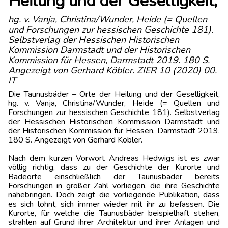
Heilung und der Geselligkeit,
hg. v. Vanja, Christina/Wunder, Heide (= Quellen
und Forschungen zur hessischen Geschichte 181).
Selbstverlag der Hessischen Historischen
Kommission Darmstadt und der Historischen
Kommission für Hessen, Darmstadt 2019. 180 S.
Angezeigt von Gerhard Köbler. ZIER 10 (2020) 00.
IT
Die Taunusbäder – Orte der Heilung und der Geselligkeit,
hg. v. Vanja, Christina/Wunder, Heide (= Quellen und
Forschungen zur hessischen Geschichte 181). Selbstverlag
der Hessischen Historischen Kommission Darmstadt und
der Historischen Kommission für Hessen, Darmstadt 2019.
180 S. Angezeigt von Gerhard Köbler.
Nach dem kurzen Vorwort Andreas Hedwigs ist es zwar
völlig richtig, dass zu der Geschichte der Kurorte und
Badeorte einschließlich der Taunusbäder bereits
Forschungen in großer Zahl vorliegen, die ihre Geschichte
nahebringen. Doch zeigt die vorliegende Publikation, dass
es sich lohnt, sich immer wieder mit ihr zu befassen. Die
Kurorte, für welche die Taunusbäder beispielhaft stehen,
strahlen auf Grund ihrer Architektur und ihrer Anlagen und