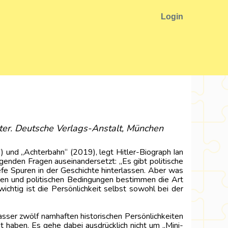
Login
eter. Deutsche Verlags-Anstalt, München
) und „Achterbahn“ (2019), legt Hitler-Biograph Ian
enden Fragen auseinandersetzt: „Es gibt politische
efe Spuren in der Geschichte hinterlassen. Aber was
len und politischen Bedingungen bestimmen die Art
chtig ist die Persönlichkeit selbst sowohl bei der
sser zwölf namhaften historischen Persönlichkeiten
t haben. Es gehe dabei ausdrücklich nicht um „Mini-