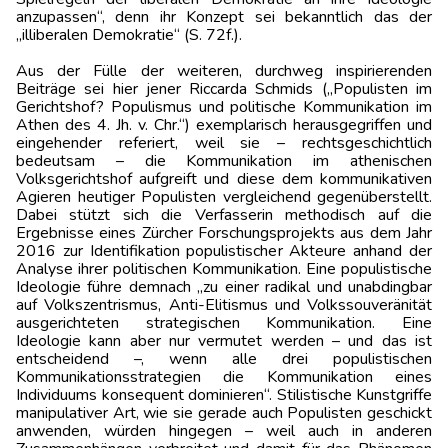
anzupassen“, denn ihr Konzept sei bekanntlich das der
„illiberalen Demokratie“ (S. 72f.).
Aus der Fülle der weiteren, durchweg inspirierenden
Beiträge sei hier jener Riccarda Schmids („Populisten im
Gerichtshof? Populismus und politische Kommunikation im
Athen des 4. Jh. v. Chr.“) exemplarisch herausgegriffen und
eingehender referiert, weil sie – rechtsgeschichtlich
bedeutsam – die Kommunikation im athenischen
Volksgerichtshof aufgreift und diese dem kommunikativen
Agieren heutiger Populisten vergleichend gegenüberstellt.
Dabei stützt sich die Verfasserin methodisch auf die
Ergebnisse eines Zürcher Forschungsprojekts aus dem Jahr
2016 zur Identifikation populistischer Akteure anhand der
Analyse ihrer politischen Kommunikation. Eine populistische
Ideologie führe demnach „zu einer radikal und unabdingbar
auf Volkszentrismus, Anti-Elitismus und Volkssouveränität
ausgerichteten strategischen Kommunikation. Eine
Ideologie kann aber nur vermutet werden – und das ist
entscheidend –, wenn alle drei populistischen
Kommunikationsstrategien die Kommunikation eines
Individuums konsequent dominieren“. Stilistische Kunstgriffe
manipulativer Art, wie sie gerade auch Populisten geschickt
anwenden, würden hingegen – weil auch in anderen