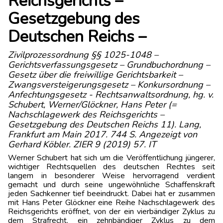
Reichsgerichts –
Gesetzgebung des
Deutschen Reichs –
Zivilprozessordnung §§ 1025-1048 –
Gerichtsverfassungsgesetz – Grundbuchordnung –
Gesetz über die freiwillige Gerichtsbarkeit –
Zwangsversteigerungsgesetz – Konkursordnung –
Anfechtungsgesetz - Rechtsanwaltsordnung, hg. v.
Schubert, Werner/Glöckner, Hans Peter (=
Nachschlagewerk des Reichsgerichts –
Gesetzgebung des Deutschen Reichs 11). Lang,
Frankfurt am Main 2017. 744 S. Angezeigt von
Gerhard Köbler. ZIER 9 (2019) 57. IT
Werner Schubert hat sich um die Veröffentlichung jüngerer,
wichtiger Rechtsquellen des deutschen Rechtes seit
langem in besonderer Weise hervorragend verdient
gemacht und durch seine ungewöhnliche Schaffenskraft
jeden Sachkenner tief beeindruckt. Dabei hat er zusammen
mit Hans Peter Glöckner eine Reihe Nachschlagewerk des
Reichsgerichts eröffnet, von der ein vierbändiger Zyklus zu
dem Strafrecht, ein zehnbändiger Zyklus zu dem