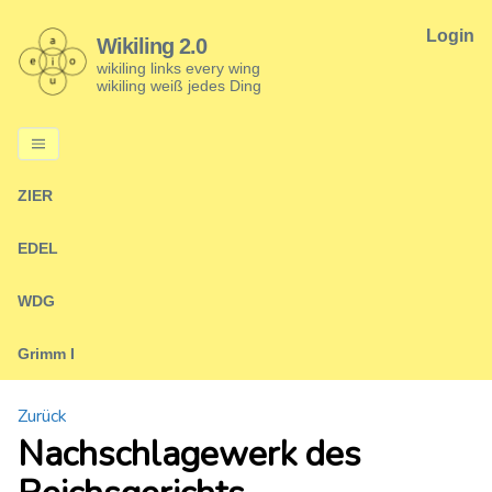
Login
Wikiling 2.0
wikiling links every wing
wikiling weiß jedes Ding
ZIER
EDEL
WDG
Grimm I
Zurück
Nachschlagewerk des