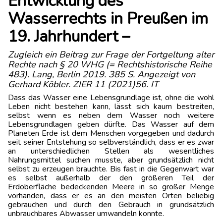
Entwicklung des
Wasserrechts in Preußen im
19. Jahrhundert –
Zugleich ein Beitrag zur Frage der Fortgeltung alter
Rechte nach § 20 WHG (= Rechtshistorische Reihe
483). Lang, Berlin 2019. 385 S. Angezeigt von
Gerhard Köbler. ZIER 11 (2021)56. IT
Dass das Wasser eine Lebensgrundlage ist, ohne die wohl
Leben nicht bestehen kann, lässt sich kaum bestreiten,
selbst wenn es neben dem Wasser noch weitere
Lebensgrundlagen geben dürfte. Das Wasser auf dem
Planeten Erde ist dem Menschen vorgegeben und dadurch
seit seiner Entstehung so selbverständlich, dass er es zwar
an unterschiedlichen Stellen als wesentliches
Nahrungsmittel suchen musste, aber grundsätzlich nicht
selbst zu erzeugen brauchte. Bis fast in die Gegenwart war
es selbst außerhalb der den größeren Teil der
Erdoberfläche bedeckenden Meere in so großer Menge
vorhanden, dass er es an den meisten Orten beliebig
gebrauchen und durch den Gebrauch in grundsätzlich
unbrauchbares Abwasser umwandeln konnte.