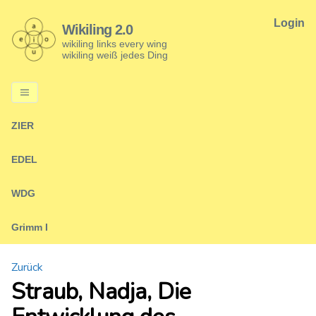
Login
Wikiling 2.0
wikiling links every wing
wikiling weiß jedes Ding
ZIER
EDEL
WDG
Grimm I
Zurück
Straub, Nadja, Die