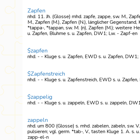
Zapfen
nhd. 11. Jh. (Glosse) mhd. zapfe, zappe, sw. M., Zap
M., Zapfen (M.), Zapfen (N.), länglicher Gegenstand, Kn
*tappa-, *tappan, sw. M. (n), Zapfen (M.); weitere H
u. Zapfen, Bluhme s. u. Zapfen, DW1; Lw. - Zapf-en
$zapfen
nhd. - - Kluge s. u. Zapfen, EWD s. u. Zapfen, DW1;
$Zapfenstreich
nhd. - - Kluge s. u. Zapfenstreich, EWD s. u. Zapfen
$zappelig
nhd. - - Kluge s. u. zappeln, EWD s. u. zappeln, DW1
zappeln
nhd. um 800 (Glosse) s. mhd. zabelen, zabeln, sw. V.,
pulsieren; vgl. germ. *tab-, V., tasten Kluge 1. A. s
zapp-el-n