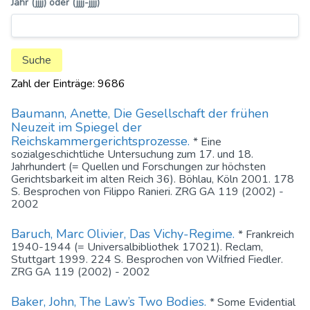
Jahr (jjjj) oder (jjjj-jjjj)
Zahl der Einträge: 9686
Baumann, Anette, Die Gesellschaft der frühen
Neuzeit im Spiegel der
Reichskammergerichtsprozesse.
* Eine
sozialgeschichtliche Untersuchung zum 17. und 18.
Jahrhundert (= Quellen und Forschungen zur höchsten
Gerichtsbarkeit im alten Reich 36). Böhlau, Köln 2001. 178
S. Besprochen von Filippo Ranieri. ZRG GA 119 (2002) -
2002
Baruch, Marc Olivier, Das Vichy-Regime.
* Frankreich
1940-1944 (= Universalbibliothek 17021). Reclam,
Stuttgart 1999. 224 S. Besprochen von Wilfried Fiedler.
ZRG GA 119 (2002) - 2002
Baker, John, The Law’s Two Bodies.
* Some Evidential