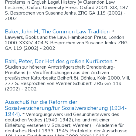
Problems in English Legal History (= Clarendon Law
Lectures). Oxford University Press, Oxford 2001. XIX, 197
S. Besprochen von Susanne Jenks. ZRG GA 119 (2002) -
2002
Baker, John H., The Common Law Tradition.
*
Lawyers, Books and the Law. Hambledon Press, London
2000. XXXIV, 404 S. Besprochen von Susanne Jenks. ZRG
GA 119 (2002) - 2002
Bahl, Peter, Der Hof des großen Kurfürsten.
*
Studien zur höheren Amtsträgerschaft Brandenburg-
Preußens (= Veröffentlichungen aus den Archiven
preußischer Kulturbesitz Beiheft 8). Böhlau, Köln 2000. VIII,
777 S. Besprochen von Werner Schubert. ZRG GA 119
(2002) - 2002
Ausschuß für die Reform der
Sozialversicherung/für Sozialversicherung (1934-
1944).
* Versorgungswerk und Gesundheitswerk des
deutschen Volkes (1940-1942), hg. und mit einer
Einleitung versehen v. Schubert, Werner (= Akademie für
deutsches Recht 1933-1945. Protokolle der Ausschüsse