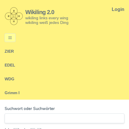
Login
Wikiling 2.0
wikiling links every wing
wikiling weiß jedes Ding
ZIER
EDEL
WDG
Grimm I
Suchwort oder Suchwörter