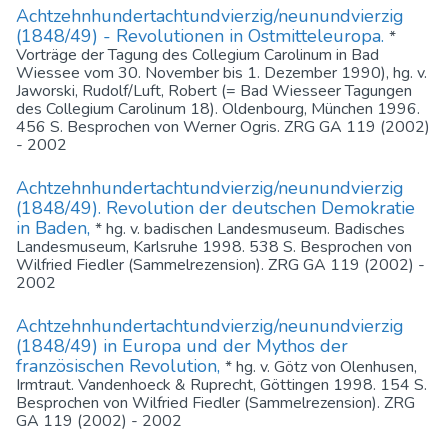
Achtzehnhundertachtundvierzig/neunundvierzig
(1848/49) - Revolutionen in Ostmitteleuropa.
*
Vorträge der Tagung des Collegium Carolinum in Bad
Wiessee vom 30. November bis 1. Dezember 1990), hg. v.
Jaworski, Rudolf/Luft, Robert (= Bad Wiesseer Tagungen
des Collegium Carolinum 18). Oldenbourg, München 1996.
456 S. Besprochen von Werner Ogris. ZRG GA 119 (2002)
- 2002
Achtzehnhundertachtundvierzig/neunundvierzig
(1848/49). Revolution der deutschen Demokratie
in Baden,
* hg. v. badischen Landesmuseum. Badisches
Landesmuseum, Karlsruhe 1998. 538 S. Besprochen von
Wilfried Fiedler (Sammelrezension). ZRG GA 119 (2002) -
2002
Achtzehnhundertachtundvierzig/neunundvierzig
(1848/49) in Europa und der Mythos der
französischen Revolution,
* hg. v. Götz von Olenhusen,
Irmtraut. Vandenhoeck & Ruprecht, Göttingen 1998. 154 S.
Besprochen von Wilfried Fiedler (Sammelrezension). ZRG
GA 119 (2002) - 2002