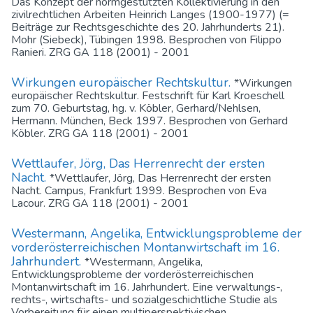
Das Konzept der normgestützten Kollektivierung in den
zivilrechtlichen Arbeiten Heinrich Langes (1900-1977) (=
Beiträge zur Rechtsgeschichte des 20. Jahrhunderts 21).
Mohr (Siebeck), Tübingen 1998. Besprochen von Filippo
Ranieri. ZRG GA 118 (2001) - 2001
Wirkungen europäischer Rechtskultur.
*Wirkungen
europäischer Rechtskultur. Festschrift für Karl Kroeschell
zum 70. Geburtstag, hg. v. Köbler, Gerhard/Nehlsen,
Hermann. München, Beck 1997. Besprochen von Gerhard
Köbler. ZRG GA 118 (2001) - 2001
Wettlaufer, Jörg, Das Herrenrecht der ersten
Nacht.
*Wettlaufer, Jörg, Das Herrenrecht der ersten
Nacht. Campus, Frankfurt 1999. Besprochen von Eva
Lacour. ZRG GA 118 (2001) - 2001
Westermann, Angelika, Entwicklungsprobleme der
vorderösterreichischen Montanwirtschaft im 16.
Jahrhundert.
*Westermann, Angelika,
Entwicklungsprobleme der vorderösterreichischen
Montanwirtschaft im 16. Jahrhundert. Eine verwaltungs-,
rechts-, wirtschafts- und sozialgeschichtliche Studie als
Vorbereitung für einen multiperspektivischen