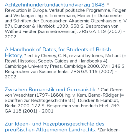
Achtzehnhundertundachtundvierzig 1848.
*
Revolution in Europa. Verlauf, politische Programme, Folgen
und Wirkungen, hg. v. Timmermann, Heiner (= Dokumente
und Schriften der Europäischen Akademie Otzenhausen e. V.
87). Duncker & Humblot, 1999. 558 S. Besprochen von
Wilfried Fiedler (Sammelrezension). ZRG GA 119 (2002) -
2002
A Handbook of Dates, for Students of British
History,
* ed. by Cheney, C. R., revised by Jones, Michael (=
Royal Historical Society Guides and Handbooks 4).
Cambridge University Press, Cambridge 2000. XVII, 246 S.
Besprochen von Susanne Jenks. ZRG GA 119 (2002) -
2002
Zwischen Romanistik und Germanistik.
* Carl Georg
von Waechter (1797-1880), hg. v. Kern, Bernd-Rüdiger (=
Schriften zur Rechtsgeschichte 81). Duncker & Humblot,
Berlin 2000. 172 S. Besprochen von Friedrich Ebel. ZRG
GA 118 (2001) - 2001
Zur Ideen- und Rezeptionsgeschichte des
preußischen Allgemeinen Landrechts.
*Zur Ideen-