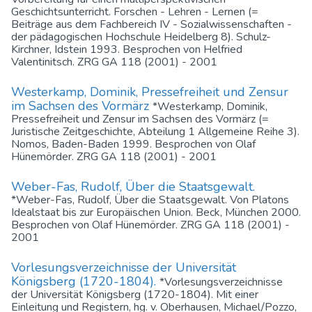
Geschichtsunterricht. Forschen - Lehren - Lernen (=
Beiträge aus dem Fachbereich IV - Sozialwissenschaften -
der pädagogischen Hochschule Heidelberg 8). Schulz-
Kirchner, Idstein 1993. Besprochen von Helfried
Valentinitsch. ZRG GA 118 (2001) - 2001
Westerkamp, Dominik, Pressefreiheit und Zensur
im Sachsen des Vormärz
*Westerkamp, Dominik,
Pressefreiheit und Zensur im Sachsen des Vormärz (=
Juristische Zeitgeschichte, Abteilung 1 Allgemeine Reihe 3).
Nomos, Baden-Baden 1999. Besprochen von Olaf
Hünemörder. ZRG GA 118 (2001) - 2001
Weber-Fas, Rudolf, Über die Staatsgewalt.
*Weber-Fas, Rudolf, Über die Staatsgewalt. Von Platons
Idealstaat bis zur Europäischen Union. Beck, München 2000.
Besprochen von Olaf Hünemörder. ZRG GA 118 (2001) -
2001
Vorlesungsverzeichnisse der Universität
Königsberg (1720-1804).
*Vorlesungsverzeichnisse
der Universität Königsberg (1720-1804). Mit einer
Einleitung und Registern, hg. v. Oberhausen, Michael/Pozzo,