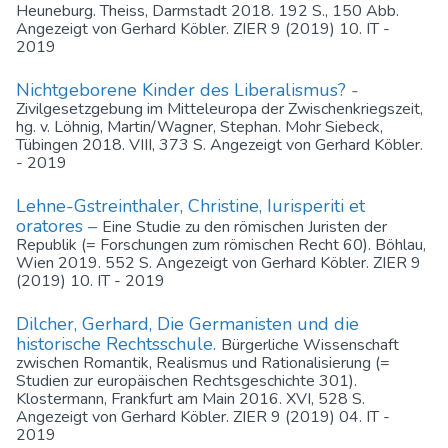
Heuneburg. Theiss, Darmstadt 2018. 192 S., 150 Abb.
Angezeigt von Gerhard Köbler. ZIER 9 (2019) 10. IT -
2019
Nichtgeborene Kinder des Liberalismus? -
Zivilgesetzgebung im Mitteleuropa der Zwischenkriegszeit,
hg. v. Löhnig, Martin/Wagner, Stephan. Mohr Siebeck,
Tübingen 2018. VIII, 373 S. Angezeigt von Gerhard Köbler.
- 2019
Lehne-Gstreinthaler, Christine, Iurisperiti et
oratores –
Eine Studie zu den römischen Juristen der
Republik (= Forschungen zum römischen Recht 60). Böhlau,
Wien 2019. 552 S. Angezeigt von Gerhard Köbler. ZIER 9
(2019) 10. IT - 2019
Dilcher, Gerhard, Die Germanisten und die
historische Rechtsschule.
Bürgerliche Wissenschaft
zwischen Romantik, Realismus und Rationalisierung (=
Studien zur europäischen Rechtsgeschichte 301).
Klostermann, Frankfurt am Main 2016. XVI, 528 S.
Angezeigt von Gerhard Köbler. ZIER 9 (2019) 04. IT -
2019