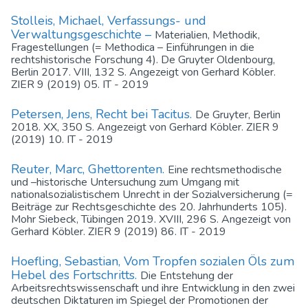
Stolleis, Michael, Verfassungs- und
Verwaltungsgeschichte –
Materialien, Methodik,
Fragestellungen (= Methodica – Einführungen in die
rechtshistorische Forschung 4). De Gruyter Oldenbourg,
Berlin 2017. VIII, 132 S. Angezeigt von Gerhard Köbler.
ZIER 9 (2019) 05. IT - 2019
Petersen, Jens, Recht bei Tacitus.
De Gruyter, Berlin
2018. XX, 350 S. Angezeigt von Gerhard Köbler. ZIER 9
(2019) 10. IT - 2019
Reuter, Marc, Ghettorenten.
Eine rechtsmethodische
und –historische Untersuchung zum Umgang mit
nationalsozialistischem Unrecht in der Sozialversicherung (=
Beiträge zur Rechtsgeschichte des 20. Jahrhunderts 105).
Mohr Siebeck, Tübingen 2019. XVIII, 296 S. Angezeigt von
Gerhard Köbler. ZIER 9 (2019) 86. IT - 2019
Hoefling, Sebastian, Vom Tropfen sozialen Öls zum
Hebel des Fortschritts.
Die Entstehung der
Arbeitsrechtswissenschaft und ihre Entwicklung in den zwei
deutschen Diktaturen im Spiegel der Promotionen der