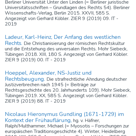
Berliner Universität Unter den Linden (= Berliner juristische
Universitätsschriften – Grundlagen des Rechts 54). Berliner
Wissenschafts-Verlag, Berlin 2015. XXVII, 585 S.
Angezeigt von Gerhard Köbler. ZIER 9 (2019) 09. IT -
2019
Ladeur, Karl-Heinz, Der Anfang des westlichen
Rechts.
Die Christianisierung der römischen Rechtskultur
und die Entstehung des universalen Rechts. Mohr Siebeck,
Tübingen 2018. XIII, 180 S. Angezeigt von Gerhard Köbler.
ZIER 9 (2019) 00. IT - 2019
Hoeppel, Alexander, NS-Justiz und
Rechtsbeugung.
Die strafrechtliche Ahndung deutscher
Justizverbrechen nach 1945 (= Beiträge zur
Rechtsgeschichte des 20. Jahrhunderts 109). Mohr Siebeck,
Tübingen 2019. XX, 585 S. Angezeigt von Gerhard Köbler.
ZIER 9 (2019) 88. IT - 2019
Nicolaus Hieronymus Gundling (1671-1729) im
Kontext der Frühauflärung,
hg. v. Häfner,
Ralph/Multhammer, Michael (= Myosotis – Forschungen zur
europäischen Traditionsgeschichte 4). Winter, Heidelberg