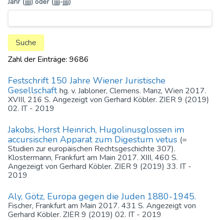
Jahr (jjjj) oder (jjjj-jjjj)
Zahl der Einträge: 9686
Festschrift 150 Jahre Wiener Juristische
Gesellschaft
hg. v. Jabloner, Clemens. Manz, Wien 2017.
XVIII, 216 S. Angezeigt von Gerhard Köbler. ZIER 9 (2019)
02. IT - 2019
Jakobs, Horst Heinrich, Hugolinusglossen im
accursischen Apparat zum Digestum vetus
(=
Studien zur europäischen Rechtsgeschichte 307).
Klostermann, Frankfurt am Main 2017. XIII, 460 S.
Angezeigt von Gerhard Köbler. ZIER 9 (2019) 33. IT -
2019
Aly, Götz, Europa gegen die Juden 1880-1945.
Fischer, Frankfurt am Main 2017. 431 S. Angezeigt von
Gerhard Köbler. ZIER 9 (2019) 02. IT - 2019