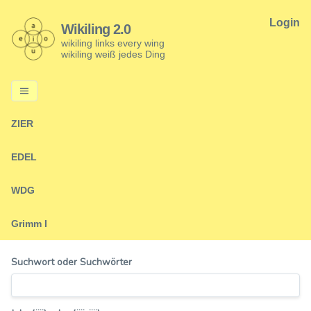
Login
Wikiling 2.0
wikiling links every wing
wikiling weiß jedes Ding
ZIER
EDEL
WDG
Grimm I
Suchwort oder Suchwörter