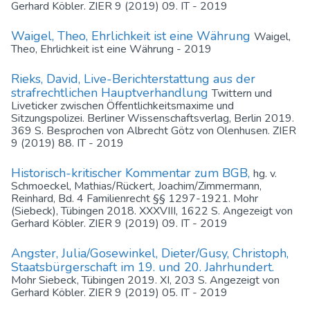
Gerhard Köbler. ZIER 9 (2019) 09. IT - 2019
Waigel, Theo, Ehrlichkeit ist eine Währung
Waigel,
Theo, Ehrlichkeit ist eine Währung - 2019
Rieks, David, Live-Berichterstattung aus der
strafrechtlichen Hauptverhandlung
Twittern und
Liveticker zwischen Öffentlichkeitsmaxime und
Sitzungspolizei. Berliner Wissenschaftsverlag, Berlin 2019.
369 S. Besprochen von Albrecht Götz von Olenhusen. ZIER
9 (2019) 88. IT - 2019
Historisch-kritischer Kommentar zum BGB,
hg. v.
Schmoeckel, Mathias/Rückert, Joachim/Zimmermann,
Reinhard, Bd. 4 Familienrecht §§ 1297-1921. Mohr
(Siebeck), Tübingen 2018. XXXVIII, 1622 S. Angezeigt von
Gerhard Köbler. ZIER 9 (2019) 09. IT - 2019
Angster, Julia/Gosewinkel, Dieter/Gusy, Christoph,
Staatsbürgerschaft im 19. und 20. Jahrhundert.
Mohr Siebeck, Tübingen 2019. XI, 203 S. Angezeigt von
Gerhard Köbler. ZIER 9 (2019) 05. IT - 2019