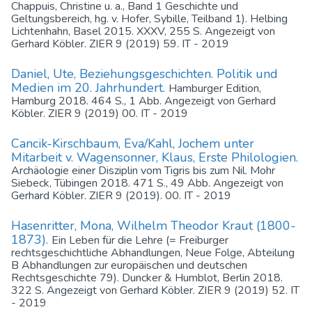
Chappuis, Christine u. a., Band 1 Geschichte und
Geltungsbereich, hg. v. Hofer, Sybille, Teilband 1). Helbing
Lichtenhahn, Basel 2015. XXXV, 255 S. Angezeigt von
Gerhard Köbler. ZIER 9 (2019) 59. IT - 2019
Daniel, Ute, Beziehungsgeschichten. Politik und
Medien im 20. Jahrhundert.
Hamburger Edition,
Hamburg 2018. 464 S., 1 Abb. Angezeigt von Gerhard
Köbler. ZIER 9 (2019) 00. IT - 2019
Cancik-Kirschbaum, Eva/Kahl, Jochem unter
Mitarbeit v. Wagensonner, Klaus, Erste Philologien.
Archäologie einer Disziplin vom Tigris bis zum Nil. Mohr
Siebeck, Tübingen 2018. 471 S., 49 Abb. Angezeigt von
Gerhard Köbler. ZIER 9 (2019). 00. IT - 2019
Hasenritter, Mona, Wilhelm Theodor Kraut (1800-
1873).
Ein Leben für die Lehre (= Freiburger
rechtsgeschichtliche Abhandlungen, Neue Folge, Abteilung
B Abhandlungen zur europäischen und deutschen
Rechtsgeschichte 79). Duncker & Humblot, Berlin 2018.
322 S. Angezeigt von Gerhard Köbler. ZIER 9 (2019) 52. IT
- 2019