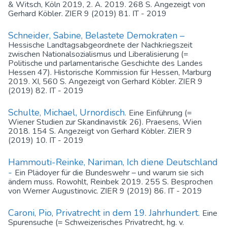
& Witsch, Köln 2019, 2. A. 2019. 268 S. Angezeigt von
Gerhard Köbler. ZIER 9 (2019) 81. IT - 2019
Schneider, Sabine, Belastete Demokraten –
Hessische Landtagsabgeordnete der Nachkriegszeit
zwischen Nationalsozialismus und Liberalisierung (=
Politische und parlamentarische Geschichte des Landes
Hessen 47). Historische Kommission für Hessen, Marburg
2019. XI, 560 S. Angezeigt von Gerhard Köbler. ZIER 9
(2019) 82. IT - 2019
Schulte, Michael, Urnordisch.
Eine Einführung (=
Wiener Studien zur Skandinavistik 26). Praesens, Wien
2018. 154 S. Angezeigt von Gerhard Köbler. ZIER 9
(2019) 10. IT - 2019
Hammouti-Reinke, Nariman, Ich diene Deutschland
-
Ein Plädoyer für die Bundeswehr – und warum sie sich
ändern muss. Rowohlt, Reinbek 2019. 255 S. Besprochen
von Werner Augustinovic. ZIER 9 (2019) 86. IT - 2019
Caroni, Pio, Privatrecht in dem 19. Jahrhundert.
Eine
Spurensuche (= Schweizerisches Privatrecht, hg. v.