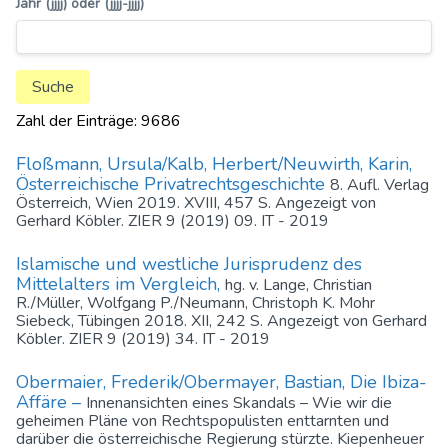
Jahr (jjjj) oder (jjjj-jjjj)
Zahl der Einträge: 9686
Floßmann, Ursula/Kalb, Herbert/Neuwirth, Karin,
Österreichische Privatrechtsgeschichte
8. Aufl. Verlag
Österreich, Wien 2019. XVIII, 457 S. Angezeigt von
Gerhard Köbler. ZIER 9 (2019) 09. IT - 2019
Islamische und westliche Jurisprudenz des
Mittelalters im Vergleich,
hg. v. Lange, Christian
R./Müller, Wolfgang P./Neumann, Christoph K. Mohr
Siebeck, Tübingen 2018. XII, 242 S. Angezeigt von Gerhard
Köbler. ZIER 9 (2019) 34. IT - 2019
Obermaier, Frederik/Obermayer, Bastian, Die Ibiza-
Affäre –
Innenansichten eines Skandals – Wie wir die
geheimen Pläne von Rechtspopulisten enttarnten und
darüber die österreichische Regierung stürzte. Kiepenheuer