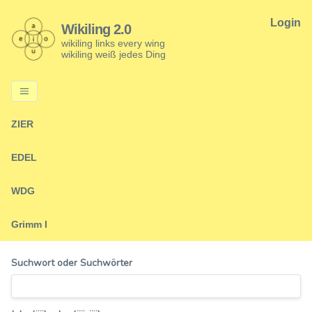
Login
Wikiling 2.0
wikiling links every wing
wikiling weiß jedes Ding
ZIER
EDEL
WDG
Grimm I
Suchwort oder Suchwörter