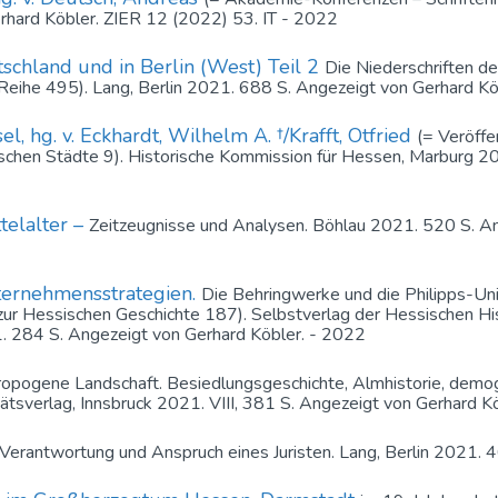
rhard Köbler. ZIER 12 (2022) 53. IT - 2022
schland und in Berlin (West) Teil 2
Die Niederschriften d
e Reihe 495). Lang, Berlin 2021. 688 S. Angezeigt von Gerhard 
, hg. v. Eckhardt, Wilhelm A. †/Krafft, Otfried
(= Veröffe
schen Städte 9). Historische Kommission für Hessen, Marburg 20
telalter –
Zeitzeugnisse und Analysen. Böhlau 2021. 520 S. An
ernehmensstrategien.
Die Behringwerke und die Philipps-Univ
n zur Hessischen Geschichte 187). Selbstverlag der Hessischen 
. 284 S. Angezeigt von Gerhard Köbler. - 2022
ropogene Landschaft. Besiedlungsgeschichte, Almhistorie, demo
tätsverlag, Innsbruck 2021. VIII, 381 S. Angezeigt von Gerhard 
Verantwortung und Anspruch eines Juristen. Lang, Berlin 2021. 