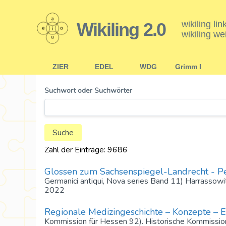
Wikiling 2.0
wikiling li
wikiling we
ZIER
EDEL
WDG
Grimm I
Suchwort oder Suchwörter
Zahl der Einträge: 9686
Glossen zum Sachsenspiegel-Landrecht - Pe
Germanici antiqui, Nova series Band 11) Harrassow
2022
Regionale Medizingeschichte – Konzepte – E
Kommission für Hessen 92). Historische Kommission