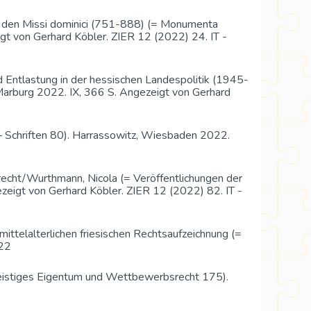
 den Missi dominici (751-888) (= Monumenta
gt von Gerhard Köbler. ZIER 12 (2022) 24. IT -
Entlastung in der hessischen Landespolitik (1945-
Marburg 2022. IX, 366 S. Angezeigt von Gerhard
Schriften 80). Harrassowitz, Wiesbaden 2022.
brecht/Wurthmann, Nicola (= Veröffentlichungen der
zeigt von Gerhard Köbler. ZIER 12 (2022) 82. IT -
mittelalterlichen friesischen Rechtsaufzeichnung (=
022
eistiges Eigentum und Wettbewerbsrecht 175).