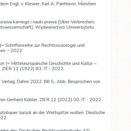
 dem Engl. v. Klewer, Karl A. Pantheon, München
o prawa karnego i nauki prawa [Über Verbrechen,
Rechtswissenschaft]. Wydawnictwo Uniwersytetu
(= Schriftenreihe zur Rechtssoziologie und
sen. - 2022
on (= Mitteleuropäische Geschichte und Kultur –
. ZIER 12 (1922) 83. IT - 2022
zky Verlag, Dähre 2022. 88 S., Abb. Besprochen von
on Gerhard Köbler. ZIER 12 (2022) 00. IT - 2022
utobauer zurück an die Weltspitze wollen. Deutsche
022
reihe des Deutschen Rechtswörterbuchs 32).