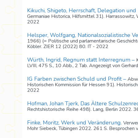
Kikuchi, Shigeto, Herrschaft, Delegation un
Germaniae Historica, Hilfsmittel 31). Harrassowitz
2022
Helsper, Wolfgang, Nationalsozialistische 
1966) (= Politische und parlamentarische Geschich
Köbler. ZIER 12 (2022) 80. IT - 2022
Würth, Ingrid, Regnum statt Interregnum –
LVIII, 475 S., 10 Abb., 2 Tab. Angezeigt von Gerha
IG Farben zwischen Schuld und Profit –
Abwi
Historischen Kommission für Hessen 91). Historisch
2022
Hofman, Johan Tjerk, Das Ältere Schulzenre
Rechtshistorische Reihe 498). Lang, Berlin 2022. 
Finke, Moritz, Werk und Veränderung.
Verwer
Mohr Siebeck, Tübingen 2022. 261 S. Besprochen v