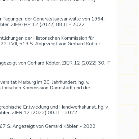
er Tagungen der Generalstaatsanwälte von 1964-
Köbler. ZIER-HP 12 (2022) 88 IT - 2022
ntlichungen der Historischen Kommission für
22. LVII, 513 S. Angezeigt von Gerhard Köbler.
gezeigt von Gerhard Köbler. ZIER 12 (2022) 30. IT
ersität Marburg im 20. Jahrhundert, hg. v.
Historischen Kommission Darmstadt und der
graphische Entwicklung und Handwerkskunst, hg. v.
Köbler. ZIER 12 (2022) 00. IT - 2022
467 S. Angezeigt von Gerhard Köbler. - 2022