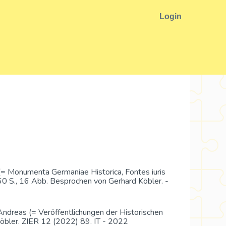
Login
 (= Monumenta Germaniae Historica, Fontes iuris
60 S., 16 Abb. Besprochen von Gerhard Köbler. -
Andreas (= Veröffentlichungen der Historischen
öbler. ZIER 12 (2022) 89. IT - 2022