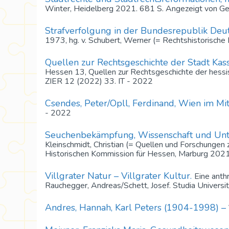
Winter, Heidelberg 2021. 681 S. Angezeigt von Ge
Strafverfolgung in der Bundesrepublik Deut
1973, hg. v. Schubert, Werner (= Rechtshistorisch
Quellen zur Rechtsgeschichte der Stadt Kassel
Hessen 13, Quellen zur Rechtsgeschichte der hessi
ZIER 12 (2022) 33. IT - 2022
Csendes, Peter/Opll, Ferdinand, Wien im Mit
- 2022
Seuchenbekämpfung, Wissenschaft und Unt
Kleinschmidt, Christian (= Quellen und Forschunge
Historischen Kommission für Hessen, Marburg 2021
Villgrater Natur – Villgrater Kultur.
Eine anth
Rauchegger, Andreas/Schett, Josef. Studia Universi
Andres, Hannah, Karl Peters (1904-1998) –